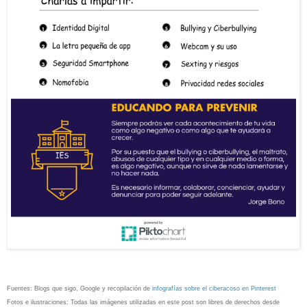
Fuentes: Blogs que sigo, Google y recopilación de
infografías sobre el ciberacoso en Pinterest
Fotos e ilustraciones: Todas las imágenes utilizadas en este post son libres de derechos desde