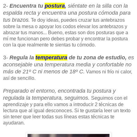
2-
Encuentra tu
postura
,
siéntate en la silla con la
espalda recta y encuentra una postura cómoda para
tus brazos
.
Te doy ideas, puedes cruzar tus antebrazos
sobre la mesa o apoyar los codos elevar los antebrazos y
abrazar tus manos... Bueno, estas son dos posturas que a
mí me funcionan pero debes probar y encontrar la postura
con la que realmente te sientas tu cómodo.
3-
Regula la
temperatura
de tu zona de estudio,
es
aconsejable una temperatura media y confortable no
más de 21º C ni menos de 18º C.
Vamos ni frío ni calor,
así de sencillo.
Preparado el entorno, encontrada tu postura y
regulada la temperatura, seguimos.
Seguimos con el
aprendizaje y para ello vamos a introducir 2 técnicas de
lectura que al igual desconoces. Si te gustaría leer un texto
sin tener que leer todas sus líneas estas técnicas te
ayudaran.