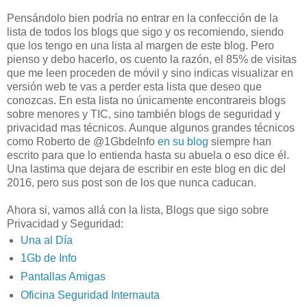
Pensándolo bien podría no entrar en la confección de la
lista de todos los blogs que sigo y os recomiendo, siendo
que los tengo en una lista al margen de este blog. Pero
pienso y debo hacerlo, os cuento la razón, el 85% de visitas
que me leen proceden de móvil y sino indicas visualizar en
versión web te vas a perder esta lista que deseo que
conozcas. En esta lista no únicamente encontrareis blogs
sobre menores y TIC, sino también blogs de seguridad y
privacidad mas técnicos. Aunque algunos grandes técnicos
como Roberto de @1GbdeInfo
en su blog
siempre han
escrito para que lo entienda hasta su abuela o eso dice él.
Una lastima que dejara de escribir en este blog en dic del
2016, pero sus post son de los que nunca caducan.
Ahora si, vamos allá con la lista, Blogs que sigo sobre
Privacidad y Seguridad:
Una al Día
1Gb de Info
Pantallas Amigas
Oficina Seguridad Internauta