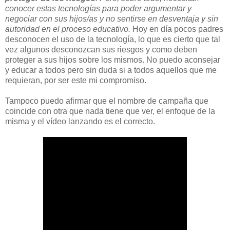
conocer estas tecnologías para poder argumentar y
negociar con sus hijos/as y no sentirse en desventaja y sin
autoridad en el proceso educativo.
Hoy en día pocos padres
desconocen el uso de la tecnología, lo que es cierto que tal
vez algunos desconozcan sus riesgos y como deben
proteger a sus hijos sobre los mismos. No puedo aconsejar
y educar a todos pero sin duda si a todos aquellos que me
requieran, por ser este mi compromiso.
Tampoco puedo afirmar que el nombre de campaña que
coincide con otra que nada tiene que ver, el enfoque de la
misma y el vídeo lanzando es el correcto.