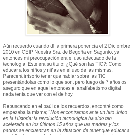
Aún recuerdo cuando dí la primera ponencia el 2 Diciembre
2010 en CEIP Nuestra Sra. de Begoña en Sagunto, ya
entonces mi preocupación era el uso adecuado de la
tecnología. Este era su titulo: ¿Qué son las TIC?: Como
educar a los niños y niñas en el uso de las mismas.
Parecerá irrisorio tener que hablar sobre las TIC
presentándolas como lo que son, pero luego de 7 años os
aseguro que en aquel entonces el analfabetismo digital
nada tenía que ver con el de hoy.
Rebuscando en el baúl de los recuerdos, encontré como
empezaba la misma; "
Nos encontramos ante un hito único
en la Historia: la revolución tecnológica ha sido tan
acelerada en los últimos 15 años que las madres y los
padres se encuentran en la situación de tener que educar a