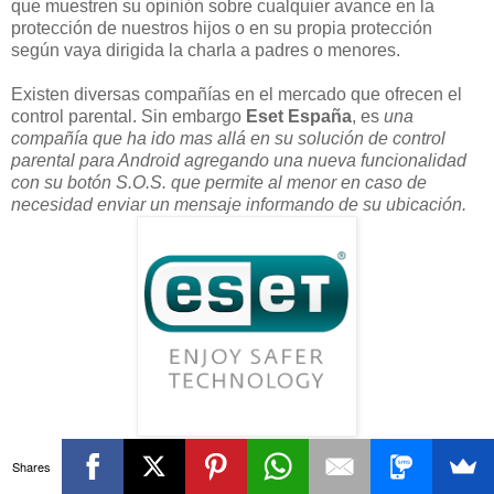
que muestren su opinión sobre cualquier avance en la
protección de nuestros hijos o en su propia protección
según vaya dirigida la charla a padres o menores.
Existen diversas compañías en el mercado que ofrecen el
control parental. Sin embargo
Eset España
, es
una
compañía que ha ido mas allá en su solución de control
parental para Android agregando una nueva funcionalidad
con su botón S.O.S. que permite al menor en caso de
necesidad enviar un mensaje informando de su ubicación.
La pregunta es,
¿en que nos puede ayudar un botón
Shares
S.O.S.?
Sin duda los casos en que nuestro hijo necesite