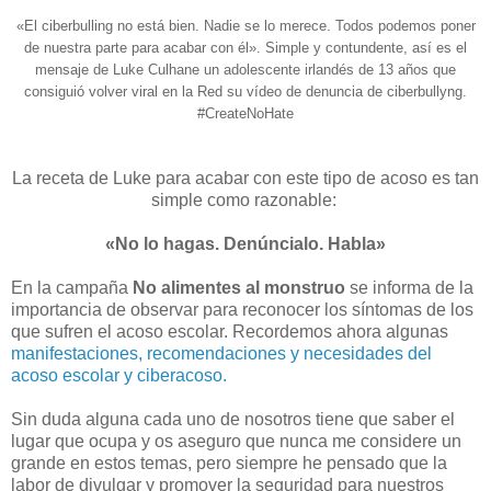
«El ciberbulling no está bien. Nadie se lo merece. Todos podemos poner
de nuestra parte para acabar con él». Simple y contundente, así es el
mensaje de Luke Culhane un adolescente irlandés de 13 años que
consiguió volver viral en la Red su vídeo de denuncia de ciberbullyng.
#CreateNoHate
La receta de Luke para acabar con este tipo de acoso es tan
simple como razonable:
«No lo hagas. Denúncialo. Habla»
En la campaña
No alimentes al monstruo
se informa de la
importancia de observar para reconocer los síntomas de los
que sufren el acoso escolar. Recordemos ahora algunas
manifestaciones, recomendaciones y necesidades del
acoso escolar y ciberacoso.
Sin duda alguna cada uno de nosotros tiene que saber el
lugar que ocupa y os aseguro que nunca me considere un
grande en estos temas, pero siempre he pensado que la
labor de divulgar y promover la seguridad para nuestros