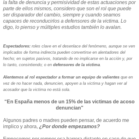
la falta de denuncia y permisividad de estas actuaciones por
parte de ellos mismos, considero que son el rol que puede
ser disparador del cambio, siempre y cuando seamos
capaces de reconducirlos a defensores de la victima. Lo
digo, lo pienso y múltiples estudios también lo avalan.
Espectadores:
roles clave en el desenlace del fenómeno, aunque se ven
implicados de forma indirecta pueden convertirse en alentadores del
hecho; en sujetos pasivos, tratando de no implicarse en la acción y, por
lo tanto, consintiendo; o en
defensores de la víctima
.
Alentemos al rol espectador a formar un equipo de valientes
que en
vez de no hacer nada, denuncien, apoyen a la victima y hagan ver al
acosador que la victima no está sola.
“En España menos de un 15% de las victimas de acoso
denuncian"
Algunos padres o madres pueden pensar, de acuerdo me
implico y ahora,
¿Por donde empezamos?
Empecemos por romper esa barrera distante en caso de que