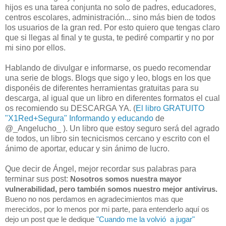
hijos es una tarea conjunta no solo de padres, educadores,
centros escolares, administración... sino más bien de todos
los usuarios de la gran red. Por esto quiero que tengas claro
que si llegas al final y te gusta, te pediré compartir y no por
mi sino por ellos.
Hablando de divulgar e informarse, os puedo recomendar
una serie de blogs. Blogs que sigo y leo, blogs en los que
disponéis de diferentes herramientas gratuitas para su
descarga, al igual que un libro en diferentes formatos el cual
os recomiendo su DESCARGA YA. (
El libro GRATUITO
"X1Red+Segura" Informando y educando
de
@_Angelucho_ ). Un libro que estoy seguro será del agrado
de todos, un libro sin tecnicismos cercano y escrito con el
ánimo de aportar, educar y sin ánimo de lucro.
Que decir de Ángel, mejor recordar sus palabras para
terminar sus post:
Nosotros somos nuestra mayor
vulnerabilidad, pero también somos nuestro mejor antivirus.
Bueno no nos perdamos en agradecimientos mas que
merecidos, por lo menos por mi parte, para entenderlo aquí os
dejo un post que le dedique
"Cuando me la volvió a jugar"