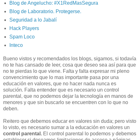
Blog de Angelucho: #X1RedMasSegura
Blog de Laboratorio. Protegerse.
Seguridad a lo Jabalí
Hack Players
Spam Loco
Inteco
Bueno vistos y recomendados los blogs, sigamos, si todavía
no te has cansado de leer, cosa que deseo sea así para que
no te pierdas lo que viene. Falta y falta expresar mi pleno
convencimiento que lo mas importante pasa por una
educación en valores, que no hacer nada nunca es
solución. Falta entender que es necesario un control
parental, que no podemos dejar la tecnología en manos de
menores y que sin buscarlo se encuentren con lo que no
deben.
Reitero que debemos educar en valores sin duda; pero visto
lo visto, es necesario sumar a la educación en valores un
control parental.
El control parental lo podemos y debemos
establecer si deseamos limitaciones de acceso a páginas