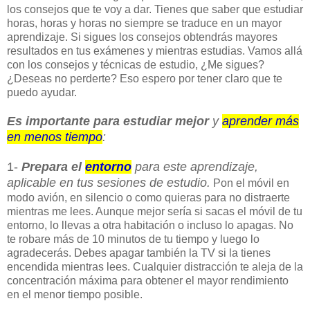
los consejos que te voy a dar. Tienes que saber que estudiar
horas, horas y horas no siempre se traduce en un mayor
aprendizaje. Si sigues los consejos obtendrás mayores
resultados en tus exámenes y mientras estudias. Vamos allá
con los consejos y técnicas de estudio, ¿Me sigues?
¿Deseas no perderte? Eso espero por tener claro que te
puedo ayudar.
Es importante para estudiar mejor
y
aprender más
en menos tiempo
:
1-
Prepara el
entorno
para este aprendizaje,
aplicable en tus sesiones de estudio.
Pon el móvil en
modo avión, en silencio o como quieras para no distraerte
mientras me lees. Aunque mejor sería si sacas el móvil de tu
entorno, lo llevas a otra habitación o incluso lo apagas. No
te robare más de 10 minutos de tu tiempo y luego lo
agradecerás. Debes apagar también la TV si la tienes
encendida mientras lees. Cualquier distracción te aleja de la
concentración máxima para obtener el mayor rendimiento
en el menor tiempo posible.