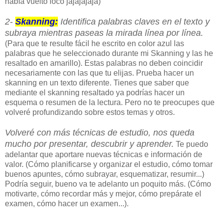
había vuelto loco jajajajaja)
2-
Skanning:
Identifica palabras claves en el texto y
subraya mientras paseas la mirada línea por línea.
(Para que te resulte fácil he escrito en color azul las
palabras que he seleccionado durante mi Skanning y las he
resaltado en amarillo). Estas palabras no deben coincidir
necesariamente con las que tu elijas. Prueba hacer un
skanning en un texto diferente. Tienes que saber que
mediante el skanning resaltado ya podrías hacer un
esquema o resumen de la lectura. Pero no te preocupes que
volveré profundizando sobre estos temas y otros.
Volveré con más técnicas de estudio, nos queda
mucho por presentar, descubrir y aprender.
Te puedo
adelantar que aportare nuevas técnicas e información de
valor. (Cómo planificarse y organizar el estudio, cómo tomar
buenos apuntes, cómo subrayar, esquematizar, resumir...)
Podría seguir, bueno va te adelanto un poquito más. (Cómo
motivarte, cómo recordar más y mejor, cómo prepárate el
examen, cómo hacer un examen...).