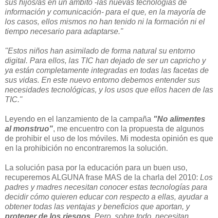
sus hijos/as en un ámbito -las nuevas tecnologías de
información y comunicación- para el que, en la mayoría de
los casos, ellos mismos no han tenido ni la formación ni el
tiempo necesario para adaptarse."
"Estos niños han asimilado de forma natural su entorno
digital. Para ellos, las TIC han dejado de ser un capricho y
ya están completamente integradas en todas las facetas de
sus vidas. En este nuevo entorno debemos entender sus
necesidades tecnológicas, y los usos que ellos hacen de las
TIC."
Leyendo en el lanzamiento de la campaña
"No alimentes
al monstruo"
, me encuentro con la propuesta de algunos
de prohibir el uso de los móviles. Mi modesta opinión es que
en la prohibición no encontraremos la solución.
La solución pasa por la educación para un buen uso,
recuperemos ALGUNA frase MAS de la charla del 2010:
Los
padres y madres necesitan conocer estas tecnologías para
decidir cómo quieren educar con respecto a ellas, ayudar a
obtener todas las ventajas y beneficios que aportan, y
proteger de los riesgos
. Pero, sobre todo, necesitan