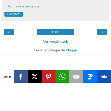
No hay comentarios:
Compartir
‹
›
Inicio
Ver versión web
Con la tecnología de
Blogger
.
Shares