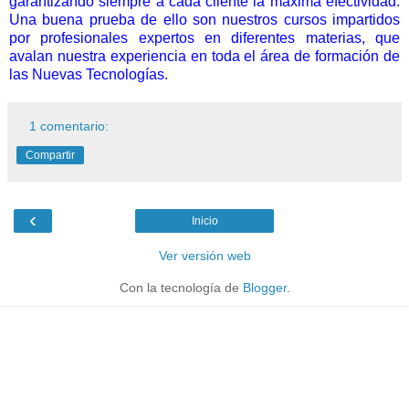
garantizando siempre a cada cliente la máxima efectividad.
Una buena prueba de ello son nuestros cursos impartidos
por profesionales expertos en diferentes materias, que
avalan nuestra experiencia en toda el área de formación de
las Nuevas Tecnologías.
1 comentario:
Compartir
‹
Inicio
Ver versión web
Con la tecnología de
Blogger
.