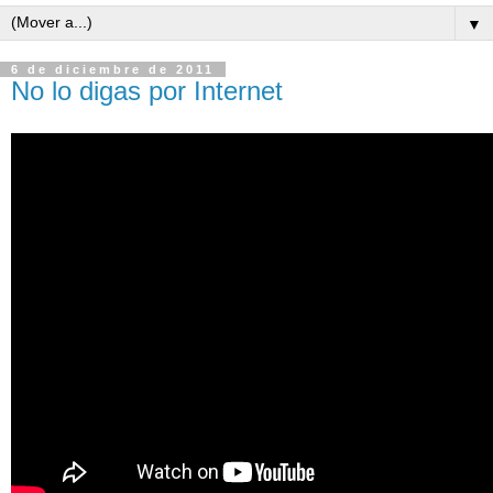
▼
6 de diciembre de 2011
No lo digas por Internet