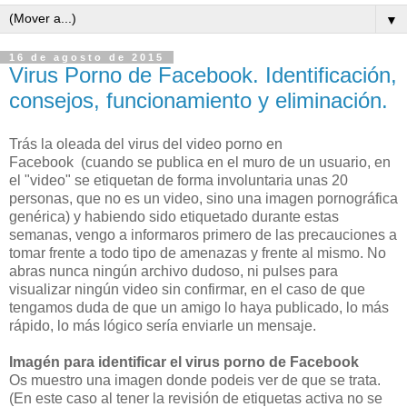
▼
16 de agosto de 2015
Virus Porno de Facebook. Identificación,
consejos, funcionamiento y eliminación.
Trás la oleada del virus del video porno en
Facebook
(cuando se publica en el muro de un usuario, en
el "video" se etiquetan de forma involuntaria unas 20
personas, que no es un video, sino una imagen pornográfica
genérica)
y habiendo sido etiquetado durante estas
semanas, vengo a informaros primero de las precauciones a
tomar frente a todo tipo de amenazas y frente al mismo. No
abras nunca ningún archivo dudoso, ni pulses para
visualizar ningún video sin confirmar,
en el caso de que
tengamos duda de que un amigo lo haya publicado, lo más
rápido, lo más lógico sería enviarle un mensaje.
Imagén para identificar el virus porno de Facebook
Os muestro una imagen donde podeis ver de que se trata.
(En este caso al tener la revisión de etiquetas activa no se