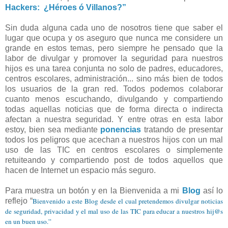
Hackers: ¿Héroes ó Villanos?”
Sin duda alguna cada uno de nosotros tiene que saber el
lugar que ocupa y os aseguro que nunca me considere un
grande en estos temas, pero siempre he pensado que la
labor de divulgar y promover la seguridad para nuestros
hijos es una tarea conjunta no solo de padres, educadores,
centros escolares, administración... sino más bien de todos
los usuarios de la gran red. Todos podemos colaborar
cuanto menos escuchando, divulgando y compartiendo
todas aquellas noticias que de forma directa o indirecta
afectan a nuestra seguridad. Y entre otras en esta labor
estoy, bien sea mediante
ponencias
tratando de presentar
todos los peligros que acechan a nuestros hijos con un mal
uso de las TIC en centros escolares o simplemente
retuiteando y compartiendo post de todos aquellos que
hacen de Internet un espacio más seguro.
Para muestra un botón y en la Bienvenida a mi
Blog
así lo
reflejo “
Bienvenido a este Blog desde el cual pretendemos divulgar noticias
de seguridad, privacidad y el mal uso de las TIC para educar a nuestros hij@s
en un buen uso.”