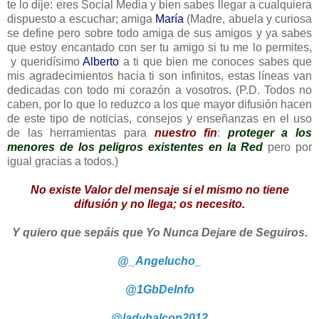
te lo dije: eres Social Media y bien sabes llegar a cualquiera
dispuesto a escuchar; amiga
María
(Madre, abuela y curiosa
se define pero sobre todo amiga de sus amigos y ya sabes
que estoy encantado con ser tu amigo si tu me lo permites,
y queridísimo
Alberto
a ti que bien me conoces sabes que
mis agradecimientos hacia ti son infinitos, estas líneas van
dedicadas con todo mi corazón a vosotros. (P.D. Todos no
caben, por lo que lo reduzco a los que mayor difusión hacen
de este tipo de noticias, consejos y enseñanzas en el uso
de las herramientas para
nuestro fin
:
proteger a los
menores de los peligros existentes en la
Red
pero por
igual gracias a todos.)
No existe Valor del mensaje si el mismo no tiene
difusión y no llega; os necesito.
Y quiero que sepáis que Yo Nunca Dejare de Seguiros.
@_Angelucho_
@1GbDeInfo
@ladyhalcon2012