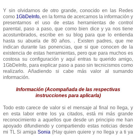
Y sin olvidarnos de otro grande, conocido en las Redes
como
1GbDeInfo,
en la forma de acercarnos la información y
presentarnos el uso de estas herramientas de control
parental, paso a paso, que como bien dice y ya nos tiene
acostumbrados, escribe en su blog para que lo entienda
hasta su abuela de 80 años. . Existen padres, que me
indican durante las ponencias, que si que conocen de la
existencia de estas herramientas, pero que para muchos es
costosa su configuración y aquí entras tu querido amigo,
1GbDeInfo, para explicar paso a paso sin tecnicismos como
realizarlo. Añadiendo si cabe más valor al sumando
información.
Información (Acompañada de las respectivas
instrucciones para aplicarla)
Todo esto carece de valor si el mensaje al final no llega, y
en esta labor entre los ya citados, está mi más grande
reconocimiento a aquellos que desde un principio me han
apoyado difundiendo y compartiendo estas noticias desde
mi TL Si amiga
Sonia
(Hay quien quiere y no llega y a ti ya