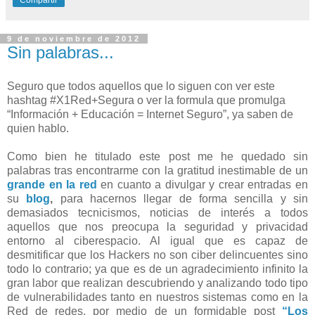
Compartir
9 de noviembre de 2012
Sin palabras...
Seguro que todos aquellos que lo siguen con ver este
hashtag #X1Red+Segura o ver la formula que promulga
“Información + Educación = Internet Seguro”, ya saben de
quien hablo.
Como bien he titulado este post me he quedado sin
palabras tras encontrarme con la gratitud inestimable de un
grande en la red
en cuanto a divulgar y crear entradas en
su
blog
,
para hacernos llegar de forma sencilla y sin
demasiados tecnicismos, noticias de interés a todos
aquellos que nos preocupa la seguridad y privacidad
entorno al ciberespacio. Al igual que es capaz de
desmitificar que los Hackers no son ciber delincuentes sino
todo lo contrario; ya que es de un agradecimiento infinito la
gran labor que realizan descubriendo y analizando todo tipo
de vulnerabilidades tanto en nuestros sistemas como en la
Red de redes, por medio de un formidable post
“Los