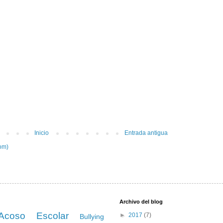
Inicio
Entrada antigua
om)
Archivo del blog
Acoso Escolar
►
2017
(7)
Bullying