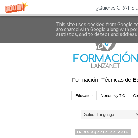
¿Quieres GRATIS una 
This site uses cookies from Google to 
are shared with Google along with per
statistics, and to detect and address
Formación: Técnicas de Es
Educando
Menores y TIC
Co
16 de agosto de 2015