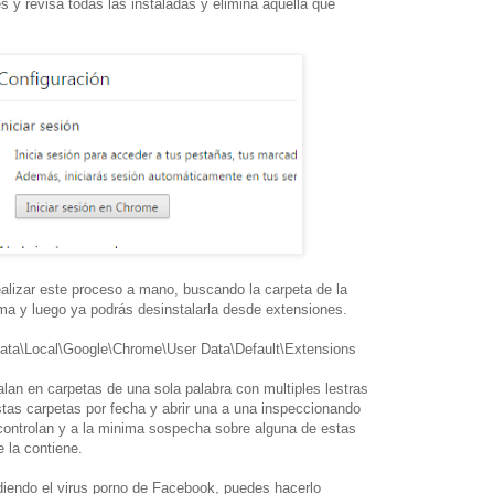
s y revisa todas las instaladas y elimina aquella que
realizar este proceso a mano, buscando la carpeta de la
sma y luego ya podrás desinstalarla desde extensiones.
Data\Local\Google\Chrome\User Data\Default\Extensions
lan en carpetas de una sola palabra con multiples lestras
tas carpetas por fecha y abrir una a una inspeccionando
controlan y a la minima sospecha sobre alguna de estas
 la contiene.
iendo el virus porno de Facebook, puedes hacerlo