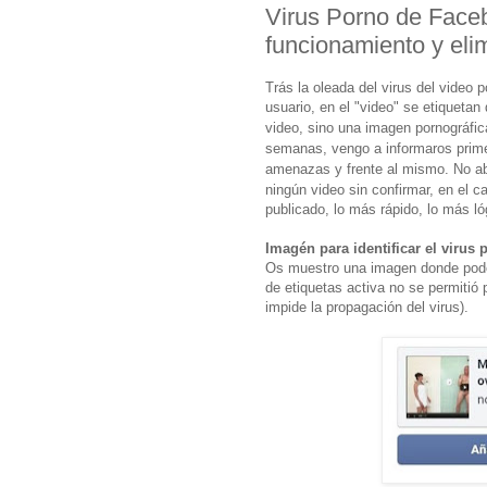
Virus Porno de Faceb
funcionamiento y eli
Trás la oleada del virus del video
usuario, en el "video" se etiqueta
video, sino una imagen pornográfic
semanas, vengo a informaros primer
amenazas y frente al mismo. No abr
ningún video sin confirmar,
en el c
publicado, lo más rápido, lo más ló
Imagén para identificar el virus
Os muestro una imagen donde podeis
de etiquetas activa no se permitió p
impide la propagación del virus).