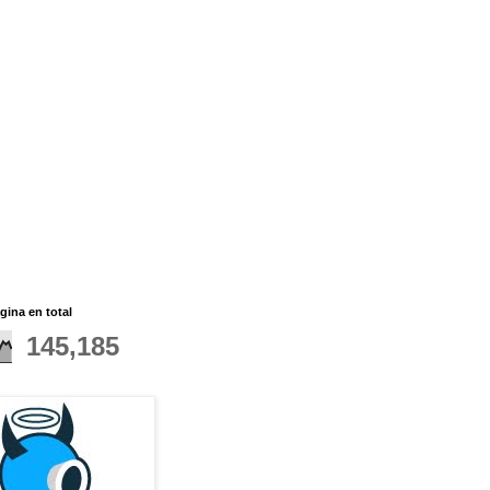
gina en total
145,185