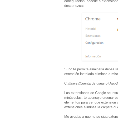
configuración, accede a extensione
desconozcas.
Si no te permite eliminarla debes 
extensión instalada eliminar la mi
C:\Users\(Cuenta de usuario)\App
Las extensiones de Google se insta
minúsculas, te aconsejo ordenar es
elementos para ver que extensión 
extensiones eliminas la carpeta que
Me ayudas a que no se siga extend