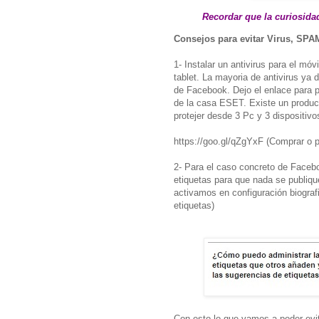
Recordar que la curiosida
Consejos para evitar Virus, SPA
1- Instalar un antivirus para el móv
tablet.
La mayoria de antivirus ya 
de Facebook.
Dejo el enlace para p
de la casa ESET. Existe un produc
protejer desde 3 Pc y 3 dispositiv
https://goo.gl/qZgYxF
(Comprar o pr
2- Para el caso concreto de Facebo
etiquetas para que nada se publiqu
activamos en configuración biografi
etiquetas)
Con esto lo que vamos a poder evit