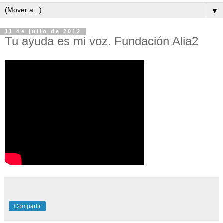
▼
11 de julio de 2012
Tu ayuda es mi voz. Fundación Alia2
Compartir